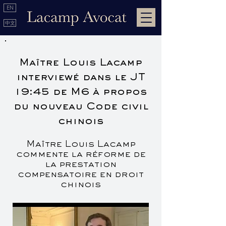
EN
中文
Maître Louis Lacamp
interviewé dans le JT
19:45 de M6 à propos
du nouveau Code civil
chinois
Maître Louis Lacamp
commente la réforme de
la prestation
compensatoire en droit
chinois