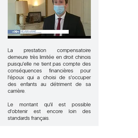
La prestation compensatoire
demeure très limitée en droit chinois
puisqu'elle ne tient pas compte des
conséquences financières pour
l'époux qui a choisi de s'occuper
des enfants au détriment de sa
carrière.
Le montant qu'il est possible
d'obtenir est encore loin des
standards français.
Le
replay
est consultable via lien